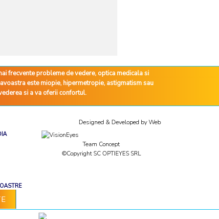
 mai frecvente probleme de vedere, optica medicala si
neavoastra este miopie, hipermetropie, astigmatism sau
ederea si a va oferii confortul.
Designed & Developed by
Web
DIA
Team Concept
©Copyright SC OPTIEYES SRL
NOASTRE