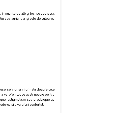
, în nuanţe de alb şi bej, se potrivesc
tiu sau auriu, dar şi cele de culoarea
e, servicii si informatii despre cele
a va oferi tot ce aveti nevoie pentru
pie, astigmatism sau presbiopie ati
derea si a va oferii confortul.