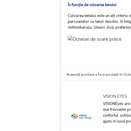
În funcţie de culoarea tenului
Culoarea tenului este un alt criteriu 
persoanelor cu tenul deschis, în timp
chihlimbarului. Uneori, însă, preferin
Această postare a fost postată în
Oche
VISION EYES
VISIONEyes are o
mai frecvente pr
confortul ochil
ajuns in locul po