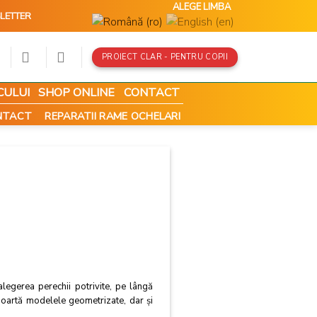
ALEGE LIMBA
LETTER
PROIECT CLAR - PENTRU COPII
CULUI
SHOP ONLINE
CONTACT
ONTACT
REPARATII RAME OCHELARI
alegerea perechii potrivite, pe lângă
e poartă modelele geometrizate, dar şi