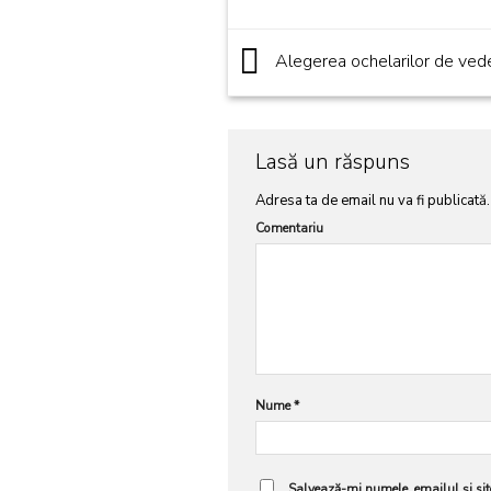
Alegerea ochelarilor de ved
Lasă un răspuns
Adresa ta de email nu va fi publicată.
Comentariu
Nume
*
Salvează-mi numele, emailul și site