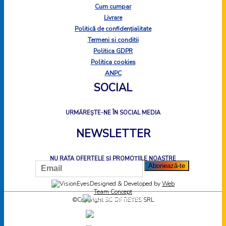
Cum cumpar
Livrare
Politică de confidențialitate
Termeni si conditii
Politica GDPR
Politica cookies
ANPC
SOCIAL
URMĂREȘTE-NE ÎN SOCIAL MEDIA
NEWSLETTER
NU RATA OFERTELE ȘI PROMOȚIILE NOASTRE
Designed & Developed by
Web
Team Concept
©Copyright SC OPTIEYES SRL