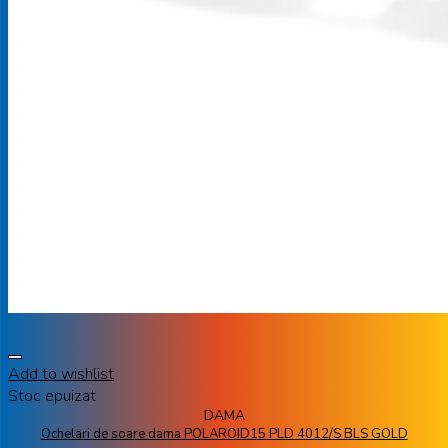
Add to wishlist
Stoc epuizat
DAMA
Ochelari de soare dama POLAROID15 PLD 4012/S BLS GOLD