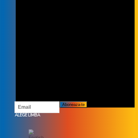
INSCRIE-TE LA NEWSLETTER
INSCRIETE LA NEWSLETTER ȘI NU
RATĂ OFERTELE ȘI PROMOȚIILE
NOASTRE.
ALEGE LIMBA