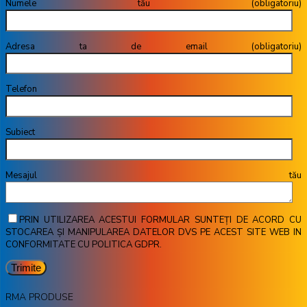
Numele tău (obligatoriu)
Adresa ta de email (obligatoriu)
Telefon
Subiect
Mesajul tău
PRIN UTILIZAREA ACESTUI FORMULAR SUNTEȚI DE ACORD CU
STOCAREA ȘI MANIPULAREA DATELOR DVS PE ACEST SITE WEB IN
CONFORMITATE CU POLITICA GDPR.
RMA PRODUSE