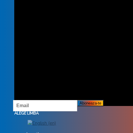
INSCRIE-TE LA NEWSLETTER
INSCRIETE LA NEWSLETTER ȘI NU RATĂ OFERTELE ȘI
PROMOȚIILE NOASTRE.
ALEGE LIMBA