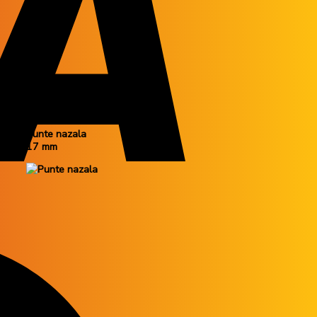
Punte nazala
17 mm