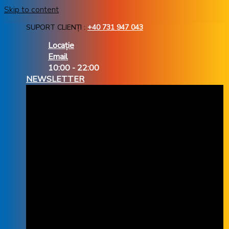
Skip to content
SUPORT CLIENȚI :
+40 731 947 043
Locație
Email
10:00 - 22:00
NEWSLETTER