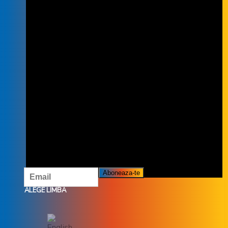
INSCRIE-TE LA NEWSLETTER
INSCRIETE LA NEWSLETTER ȘI NU
RATĂ OFERTELE ȘI PROMOȚIILE
NOASTRE.
ALEGE LIMBA