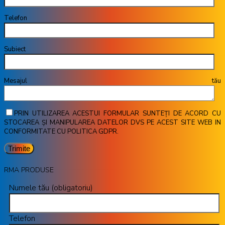
Telefon
Subiect
Mesajul tău
PRIN UTILIZAREA ACESTUI FORMULAR SUNTEȚI DE ACORD CU
STOCAREA ȘI MANIPULAREA DATELOR DVS PE ACEST SITE WEB IN
CONFORMITATE CU POLITICA GDPR.
RMA PRODUSE
Numele tău (obligatoriu)
Telefon