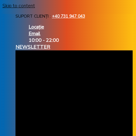
Skip to content
SUPORT CLIENȚI :
+40 731 947 043
Locație
Email
10:00 - 22:00
NEWSLETTER