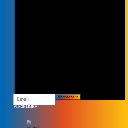
INSCRIE-TE LA NEWSLETTER
INSCRIETE LA NEWSLETTER ȘI NU
RATĂ OFERTELE ȘI PROMOȚIILE
NOASTRE.
ALEGE LIMBA