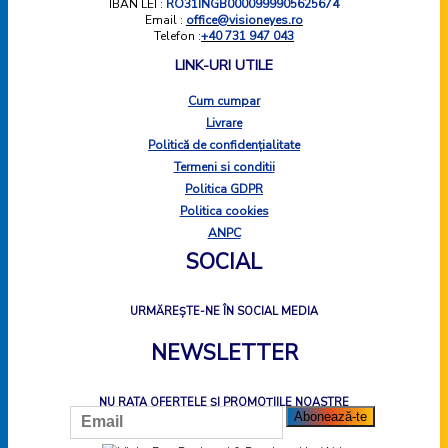
IBAN LEI :
RO31INGB0000999905625674
Email :
office@visioneyes.ro
Telefon :
+40 731 947 043
LINK-URI UTILE
Cum cumpar
Livrare
Politică de confidențialitate
Termeni si conditii
Politica GDPR
Politica cookies
ANPC
SOCIAL
URMĂREȘTE-NE ÎN SOCIAL MEDIA
NEWSLETTER
NU RATA OFERTELE ȘI PROMOȚIILE NOASTRE