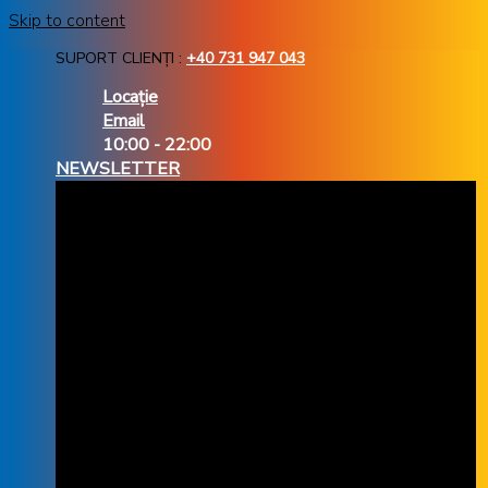
Skip to content
SUPORT CLIENȚI :
+40 731 947 043
Locație
Email
10:00 - 22:00
NEWSLETTER