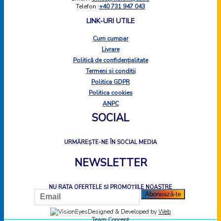
Telefon :
+40 731 947 043
LINK-URI UTILE
Cum cumpar
Livrare
Politică de confidențialitate
Termeni si conditii
Politica GDPR
Politica cookies
ANPC
SOCIAL
URMĂREȘTE-NE ÎN SOCIAL MEDIA
NEWSLETTER
NU RATA OFERTELE ȘI PROMOȚIILE NOASTRE
Designed & Developed by
Web
Team Concept