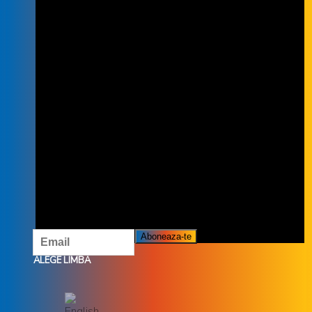
INSCRIE-TE LA NEWSLETTER
INSCRIETE LA NEWSLETTER ȘI NU
RATĂ OFERTELE ȘI PROMOȚIILE
NOASTRE.
ALEGE LIMBA