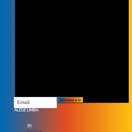
INSCRIE-TE LA NEWSLETTER
INSCRIETE LA NEWSLETTER ȘI NU
RATĂ OFERTELE ȘI PROMOȚIILE
NOASTRE.
ALEGE LIMBA