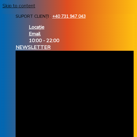
Skip to content
SUPORT CLIENȚI :
+40 731 947 043
Locație
Email
10:00 - 22:00
NEWSLETTER