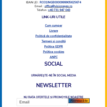
IBAN LEI :
RO31INGB0000999905625674
Email :
office@visioneyes.ro
Telefon :
+40 731 947 043
LINK-URI UTILE
Cum cumpar
Livrare
Politică de confidențialitate
Termeni si conditii
Politica GDPR
Politica cookies
ANPC
SOCIAL
URMĂREȘTE-NE ÎN SOCIAL MEDIA
NEWSLETTER
NU RATA OFERTELE ȘI PROMOȚIILE NOASTRE