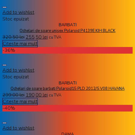
Add to wishlist
Stoc epuizat
BARBATI
Ochelari de soare unisex Polaroid P4139E KIH BLACK
320,50
lei
255,50
lei
cu TVA
Citește mai mult
-36%
Add to wishlist
Stoc epuizat
BARBATI
Ochelari de soare barbati Polaroid15 PLD 2012/S V08 HAVANA
299,00
lei
190,00
lei
cu TVA
Citește mai mult
-40%
Add to wishlist
DAMA