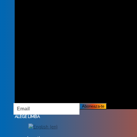
INSCRIE-TE LA NEWSLETTER
INSCRIETE LA NEWSLETTER ȘI NU RATĂ OFERTELE ȘI
PROMOȚIILE NOASTRE.
ALEGE LIMBA