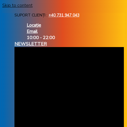
Skip to content
SUPORT CLIENȚI :
+40 731 947 043
Locație
Email
10:00 - 22:00
NEWSLETTER