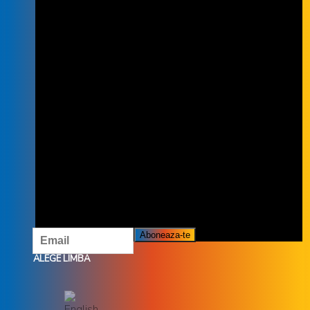
INSCRIE-TE LA NEWSLETTER
INSCRIETE LA NEWSLETTER ȘI NU
RATĂ OFERTELE ȘI PROMOȚIILE
NOASTRE.
ALEGE LIMBA