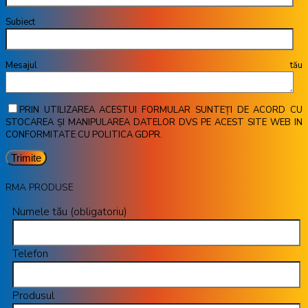
Subiect
Mesajul tău
PRIN UTILIZAREA ACESTUI FORMULAR SUNTEȚI DE ACORD CU
STOCAREA ȘI MANIPULAREA DATELOR DVS PE ACEST SITE WEB IN
CONFORMITATE CU POLITICA GDPR.
RMA PRODUSE
Numele tău (obligatoriu)
Telefon
Produsul