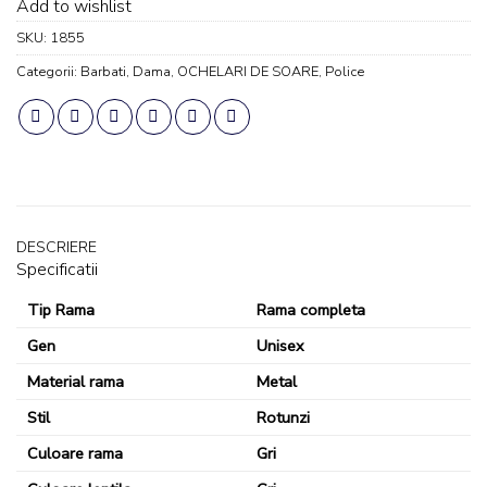
Add to wishlist
SKU:
1855
Categorii:
Barbati
,
Dama
,
OCHELARI DE SOARE
,
Police
DESCRIERE
Specificatii
Tip Rama
Rama completa
Gen
Unisex
Material rama
Metal
Stil
Rotunzi
Culoare rama
Gri