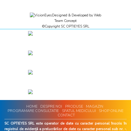
Designed & Developed by
Web
Team Concept
©Copyright SC OPTIEYES SRL
HOME
DESPRE NOI
PRODUSE
MAGAZIN
PROGRAMARE CONSULTATIE
SFATUL MEDICULUI
SHOP ONLINE
CONTACT
SC OPTIEYES SRL este operator de date cu caracter personal înscris în
registrul de evidență a prelucrărilor de date cu caracter personal sub nr. -.