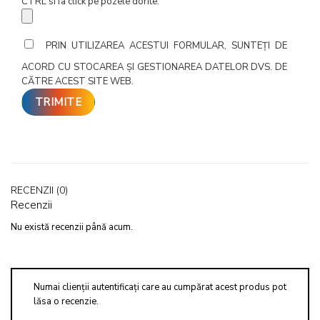
CTRL si fa click pe pozele dorite.
PRIN UTILIZAREA ACESTUI FORMULAR, SUNTEȚI DE
ACORD CU STOCAREA ȘI GESTIONAREA DATELOR DVS. DE
CĂTRE ACEST SITE WEB.
RECENZII (0)
Recenzii
Nu există recenzii până acum.
Numai clienții autentificați care au cumpărat acest produs pot
lăsa o recenzie.