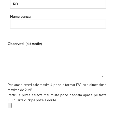
Nume banca
Observatii (alt motiv)
Poti atasa cererii tale maxim 4 poze in format JPG cu o dimensiune
maxima de 2 MB.
Pentru a putea selecta mai multe poze deodata apasa pe tasta
CTRL si fa click pe pozele dorite.