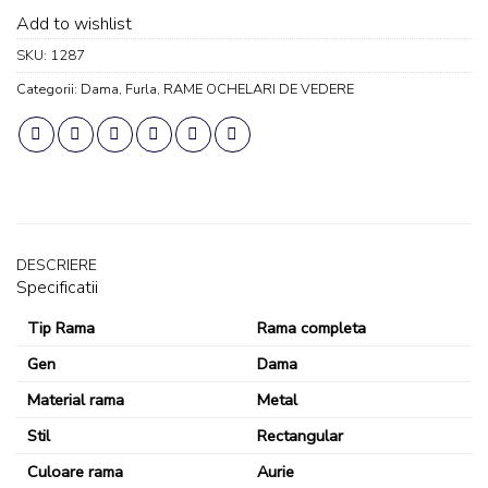
Add to wishlist
SKU:
1287
Categorii:
Dama
,
Furla
,
RAME OCHELARI DE VEDERE
DESCRIERE
Specificatii
Tip Rama
Rama completa
Gen
Dama
Material rama
Metal
Stil
Rectangular
Culoare rama
Aurie