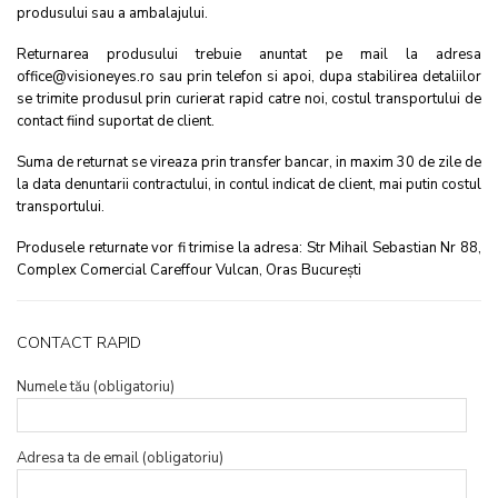
produsului sau a ambalajului.
Returnarea produsului trebuie anuntat pe mail la adresa
office@visioneyes.ro sau prin telefon si apoi, dupa stabilirea detaliilor
se trimite produsul prin curierat rapid catre noi, costul transportului de
contact fiind suportat de client.
Suma de returnat se vireaza prin transfer bancar, in maxim 30 de zile de
la data denuntarii contractului, in contul indicat de client, mai putin costul
transportului.
Produsele returnate vor fi trimise la adresa: Str Mihail Sebastian Nr 88,
Complex Comercial Careffour Vulcan, Oras București
CONTACT RAPID
Numele tău (obligatoriu)
Adresa ta de email (obligatoriu)