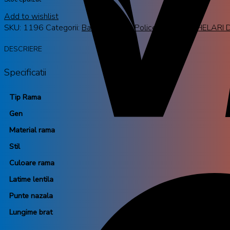
Add to wishlist
SKU:
1196
Categorii:
Barbati
,
Dama
,
Police
,
RAME OCHELARI 
DESCRIERE
Specificatii
Tip Rama
Gen
Material rama
Stil
Culoare rama
Latime lentila
Punte nazala
Lungime brat