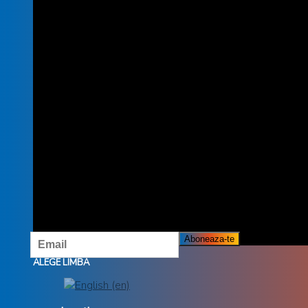
INSCRIE-TE LA NEWSLETTER
INSCRIETE LA NEWSLETTER ȘI NU RATĂ OFERTELE ȘI
PROMOȚIILE NOASTRE.
ALEGE LIMBA