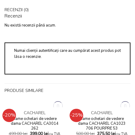
RECENZII (0)
Recenzii
Nu există recenzii până acum.
Numai clienții autentificați care au cumpărat acest produs pot
lăsa o recenzie.
PRODUSE SIMILARE
STOC EPUIZAT
STOC EPUIZAT
CACHAREL
CACHAREL
-20%
-25%
Add to
Add to
Rame ochelari de vedere
Rame ochelari de vedere
wishlist
wishlist
dama CACHAREL CA3014
dama CACHAREL CA1023
262
706 POURPRE 53
499,00
lei
399,00
lei
500,00
lei
375,50
lei
cu TVA
cu TVA