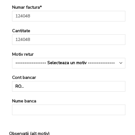
Numar factura*
Cantitate
Motiv retur
Cont bancar
Nume banca
Observatii (alt motiv)