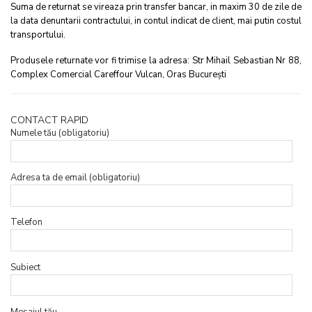
Suma de returnat se vireaza prin transfer bancar, in maxim 30 de zile de
la data denuntarii contractului, in contul indicat de client, mai putin costul
transportului.
Produsele returnate vor fi trimise la adresa: Str Mihail Sebastian Nr 88,
Complex Comercial Careffour Vulcan, Oras București
CONTACT RAPID
Numele tău (obligatoriu)
Adresa ta de email (obligatoriu)
Telefon
Subiect
Mesajul tău