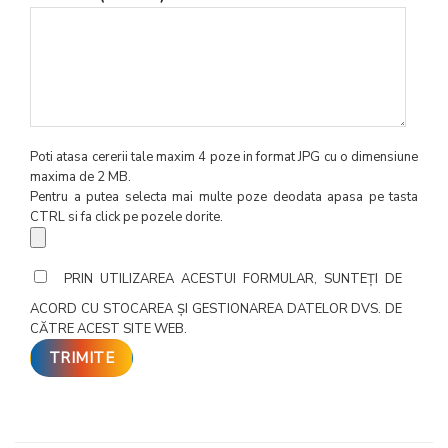
Poti atasa cererii tale maxim 4 poze in format JPG cu o dimensiune
maxima de 2 MB.
Pentru a putea selecta mai multe poze deodata apasa pe tasta
CTRL si fa click pe pozele dorite.
PRIN UTILIZAREA ACESTUI FORMULAR, SUNTEȚI DE
ACORD CU STOCAREA ȘI GESTIONAREA DATELOR DVS. DE
CĂTRE ACEST SITE WEB.