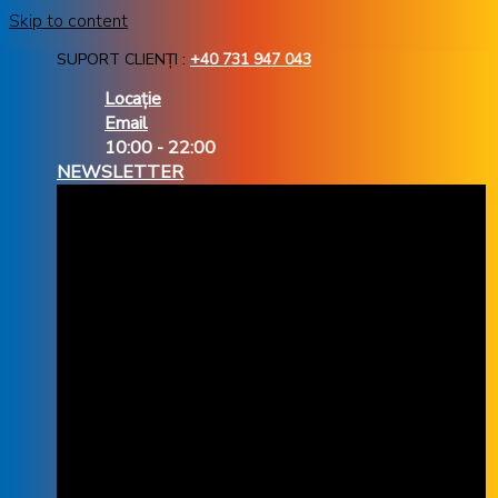
Skip to content
SUPORT CLIENȚI :
+40 731 947 043
Locație
Email
10:00 - 22:00
NEWSLETTER