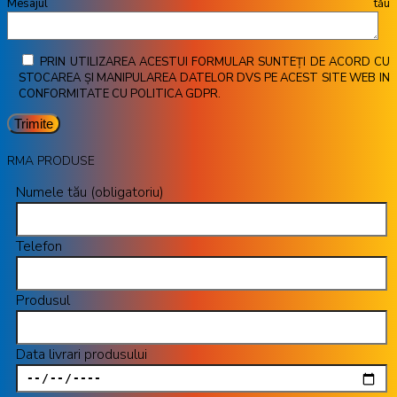
Mesajul tău
PRIN UTILIZAREA ACESTUI FORMULAR SUNTEȚI DE ACORD CU
STOCAREA ȘI MANIPULAREA DATELOR DVS PE ACEST SITE WEB IN
CONFORMITATE CU POLITICA GDPR.
RMA PRODUSE
Numele tău (obligatoriu)
Telefon
Produsul
Data livrari produsului