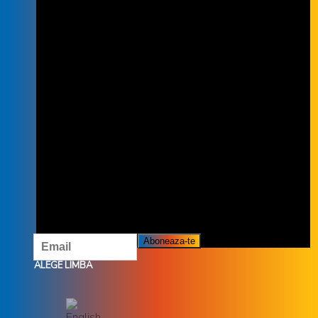
INSCRIE-TE LA NEWSLETTER
INSCRIETE LA NEWSLETTER ȘI NU
RATĂ OFERTELE ȘI PROMOȚIILE
NOASTRE.
ALEGE LIMBA