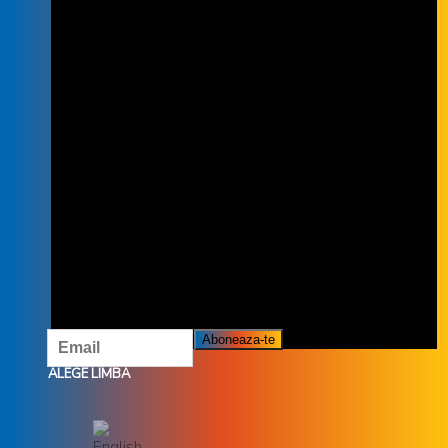
INSCRIE-TE LA NEWSLETTER
INSCRIETE LA NEWSLETTER ȘI NU
RATĂ OFERTELE ȘI PROMOȚIILE
NOASTRE.
ALEGE LIMBA