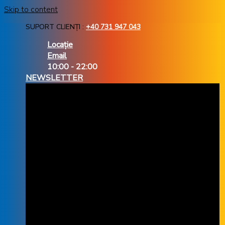
Skip to content
SUPORT CLIENȚI :
+40 731 947 043
Locație
Email
10:00 - 22:00
NEWSLETTER