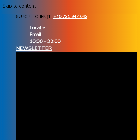
Skip to content
SUPORT CLIENȚI :
+40 731 947 043
Locație
Email
10:00 - 22:00
NEWSLETTER