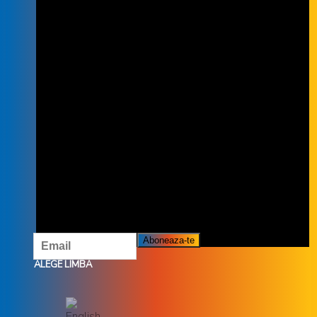
INSCRIE-TE LA NEWSLETTER
INSCRIETE LA NEWSLETTER ȘI NU
RATĂ OFERTELE ȘI PROMOȚIILE
NOASTRE.
ALEGE LIMBA