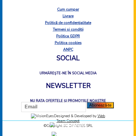
Cum cumpar
Livrare
Politică de confidențialitate
Termeni si conditii
Politica GDPR
Politica cookies
ANPC
SOCIAL
URMĂREȘTE-NE ÎN SOCIAL MEDIA
NEWSLETTER
NU RATA OFERTELE ȘI PROMOȚIILE NOASTRE
Designed & Developed by
Web
Team Concept
©Copyright SC OPTIEYES SRL