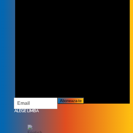
INSCRIE-TE LA NEWSLETTER
INSCRIETE LA NEWSLETTER ȘI NU
RATĂ OFERTELE ȘI PROMOȚIILE
NOASTRE.
ALEGE LIMBA