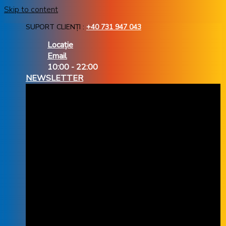
Skip to content
SUPORT CLIENȚI :
+40 731 947 043
Locație
Email
10:00 - 22:00
NEWSLETTER