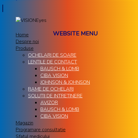
WEBSITE MENU
Home
Despre noi
Produse
OCHELARI DE SOARE
LENTILE DE CONTACT
BAUSCH & LOMB
CIBA VISION
JOHNSON & JOHNSON
RAME DE OCHELARI
SOLUTII DE INTRETINERE
AVIZOR
BAUSCH & LOMB
CIBA VISION
Magazin
Programare consultatie
Sfatul medicului