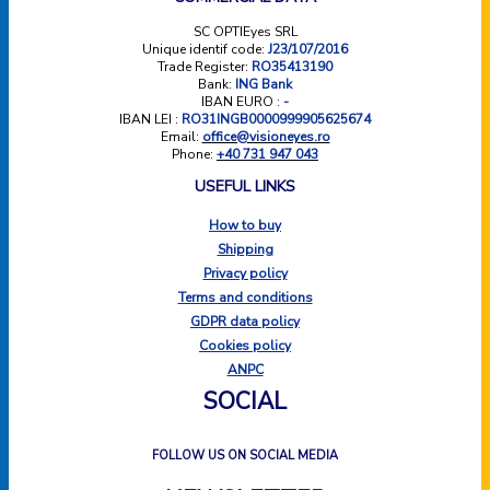
SC OPTIEyes SRL
Unique identif code:
J23/107/2016
Trade Register:
RO35413190
Bank:
ING Bank
IBAN EURO :
-
IBAN LEI :
RO31INGB0000999905625674
Email:
office@visioneyes.ro
Phone:
+40 731 947 043
USEFUL LINKS
How to buy
Shipping
Privacy policy
Terms and conditions
GDPR data policy
Cookies policy
ANPC
SOCIAL
FOLLOW US ON SOCIAL MEDIA