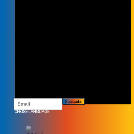
SUBSCRIBE TO THE NEWSLETTER
SUBSCRIBE TO OUR NEWSLETTER
AND DON'T MISS OUR OFFERS AND
PROMOTIONS.
CHOSE LANGUAGE