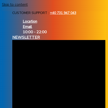
Skip to content
CUSTOMER SUPPORT :
+40 731 947 043
Location
Email
10:00 - 22:00
NEWSLETTER