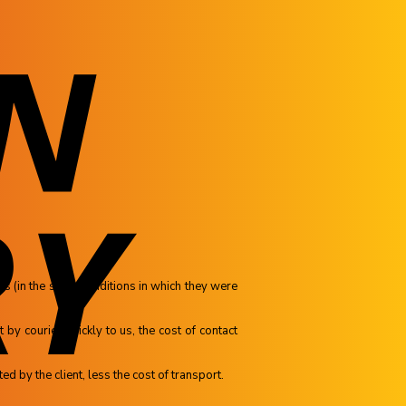
ns (in the same conditions in which they were
by courier quickly to us, the cost of contact
d by the client, less the cost of transport.