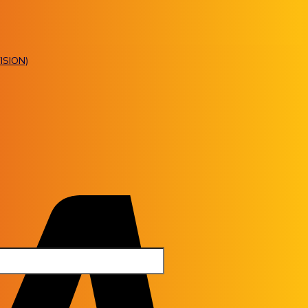
ISION)