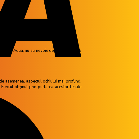
e Air Optix Aqua, nu au nevoie de recomandarea
nd de asemenea, aspectul ochiului mai profund.
 Efectul obținut prin purtarea acestor lentile