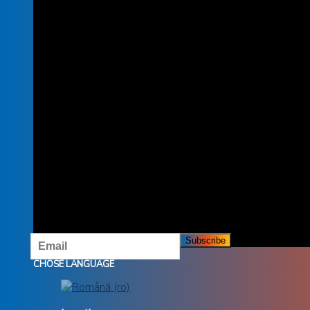
SUBSCRIBE TO THE NEWSLETTER
SUBSCRIBE TO OUR NEWSLETTER AND DON'T MISS
OUR OFFERS AND PROMOTIONS.
CHOSE LANGUAGE