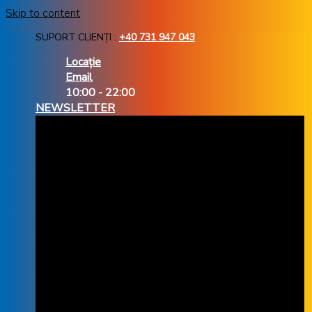
Skip to content
SUPORT CLIENȚI :
+40 731 947 043
Locație
Email
10:00 - 22:00
NEWSLETTER