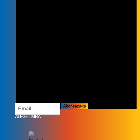
INSCRIE-TE LA NEWSLETTER
INSCRIETE LA NEWSLETTER ȘI NU
RATĂ OFERTELE ȘI PROMOȚIILE
NOASTRE.
ALEGE LIMBA