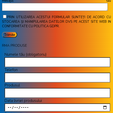
Mesajul tău
PRIN UTILIZAREA ACESTUI FORMULAR SUNTEȚI DE ACORD CU
STOCAREA ȘI MANIPULAREA DATELOR DVS PE ACEST SITE WEB IN
CONFORMITATE CU POLITICA GDPR.
RMA PRODUSE
Numele tău (obligatoriu)
Telefon
Produsul
Data livrari produsului